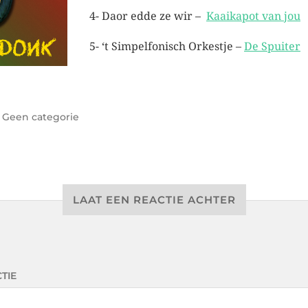
4- Daor edde ze wir –
Kaaikapot van jou
5- ‘t Simpelfonisch Orkestje –
De Spuiter
r
Geen categorie
LAAT EEN REACTIE ACHTER
TIE