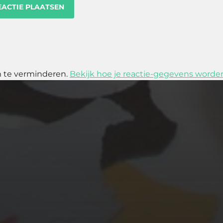
m te verminderen.
Bekijk hoe je reactie-gegevens worde