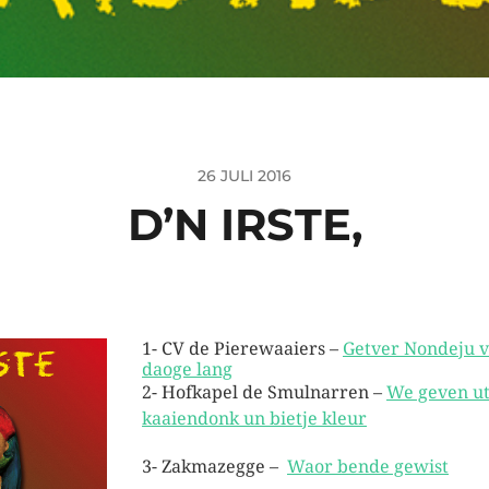
26 JULI 2016
D’N IRSTE,
1- CV de Pierewaaiers –
Getver Nondeju v
daoge lang
2- Hofkapel de Smulnarren –
We geven ut
kaaiendonk un bietje kleur
3- Zakmazegge –
Waor bende gewist