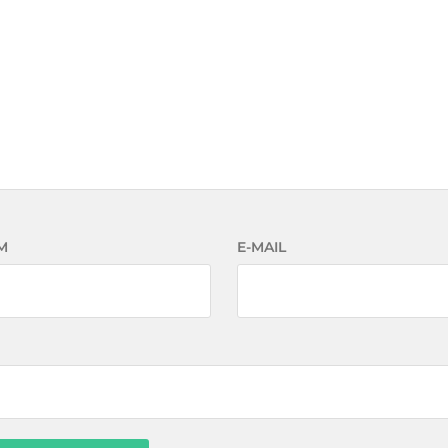
M
E-MAIL