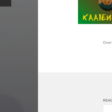
Ove
REAC