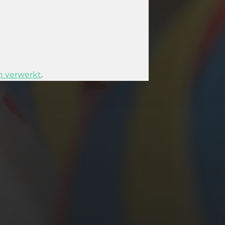
n verwerkt
.